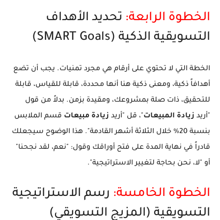
الخطوة الرابعة:
تحديد الأهداف
التسويقية الذكية (SMART Goals)
الخطة التي لا تحتوي على أرقام هي مجرد تمنيات. يجب أن تضع
أهدافاً ذكية، ومعنى ذكية هنا أنها محددة، قابلة للقياس، قابلة
للتحقيق، ذات صلة بمشروعك، ومقيدة بزمن. بدلاً من قول
"أريد
زيادة المبيعات
"، قل "أريد
زيادة مبيعات
قسم الملابس
بنسبة 20% خلال الثلاثة أشهر القادمة". هذا الوضوح سيجعلك
قادراً في نهاية المدة على فتح أوراقك وقول: "نعم، لقد نجحنا"
أو "لا، نحن بحاجة لتغيير الاستراتيجية".
الخطوة الخامسة:
رسم الاستراتيجية
التسويقية (المزيج التسويقي)