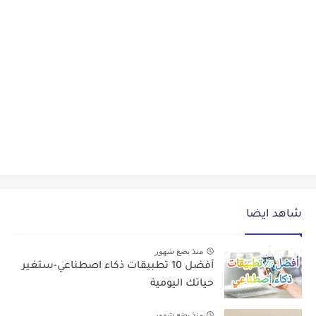
شاهد ايضا
منذ بضع شهور
أفضل 10 تطبيقات ذكاء اصطناعي-ستغير
حياتك اليومية
منذ بضع شهور