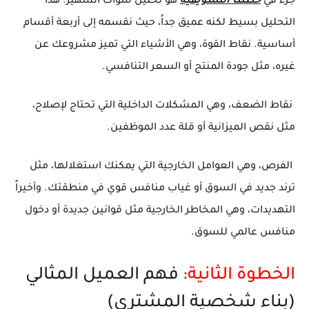
جزء في
خطتنا التسويقية
هو تحليل سوات الشهير. هذا
التحليل بسيط لكنه عميق جداً، حيث نقسمه إلى أربعة أقسام
أساسية. نقاط القوة، وهي الأشياء التي تميز مشروعك عن
غيره، مثل جودة المنتج أو السعر التنافسي.
نقاط الضعف، وهي المشكلات الداخلية التي تحتاج لإصلاح،
مثل نقص الميزانية أو قلة عدد الموظفين.
الفرص، وهي العوامل الخارجية التي يمكنك استغلالها، مثل
ترند جديد في السوق أو غياب منافس قوي في منطقتك. وأخيراً
التهديدات، وهي المخاطر الخارجية مثل قوانين جديدة أو دخول
منافس عالمي للسوق.
الخطوة الثانية:
فهم العميل المثالي
(بناء شخصية المشتري)