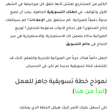
الكثير من المشاريع تفشل لأنها تنفق كل ميزانيتها في الشهر
الأول وتتوقف. في
خطتك التسويقية
الجاهزة، يجب أن تضع
جدولاً دقيقاً للميزانية. كم ستنفق على
الإعلانات
؟ كم سيكلفك
إنتاج المحتوى؟ هل تحتاج لأدوات مدفوعة للتحليل؟ توزيع
الميزانية بذكاء يضمن لك الاستمرارية، والاستمرارية هي سر
النجاح في
عالم التسويق
.
اجعل دائماً هناك جزءاً من الميزانية للتجربة والتعلم، لأنك قد
تكتشف قناة تسويقية جديدة لم تكن في الحسبان.
نموذج خطة تسويقية جاهز للعمل
(
ابدأ من هنا
)
لكي أسهل عليك الأمر، إليك هيكل الخطة الذي يمكنك