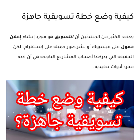
أفضل 10 تطبيقات ذكاء اصطناعي-ستغير حياتك اليومية
كيفية وضع خطة تسويقية جاهزة
يعتقد الكثير من المبتدئين أن
التسويق
هو مجرد إنشاء
إعلان
ممول
على فيسبوك أو نشر صور جميلة على إنستقرام. لكن
الحقيقة التي يدركها أصحاب المشاريع الناجحة هي أن هذه
مجرد أدوات تنفيذية.