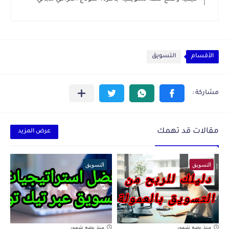
الأقسام
التسويق
مقالات قد تهمك
عرض المزيد
التسويق
التسويق
منذ بضع شهور
منذ بضع شهور