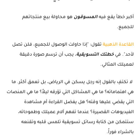
أكبر خطأ يقع فيه
المسوقون
هو محاولة بيع منتجاتهم
للجميع.
القاعدة الذهبية
تقول: "إذا حاولت الوصول للجميع، فلن تصل
لأحد". في
خطتك التسويقية
، يجب أن ترسم صورة دقيقة
لعميلك المثالي.
لا تكتفِ بالقول إنه رجل يسكن في الرياض، بل تعمق أكثر. ما
هي اهتماماته؟ ما هي المشاكل التي تؤرقه ليلاً؟ ما هي المنصات
التي يقضي عليها وقته؟ هل يفضل القراءة أم مشاهدة
الفيديوهات القصيرة؟ عندما تفهم آلام عميلك وطموحاته،
ستتمكن من كتابة رسائل تسويقية تلمس قلبه وتقنعه
بالشراء فوراً.